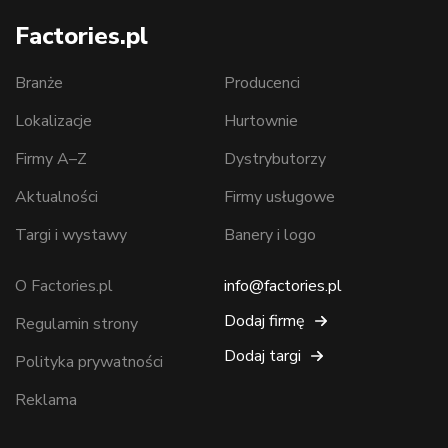
Factories.pl
Branże
Producenci
Lokalizacje
Hurtownie
Firmy A–Z
Dystrybutorzy
Aktualności
Firmy usługowe
Targi i wystawy
Banery i logo
O Factories.pl
info@factories.pl
Dodaj firmę
Regulamin strony
Dodaj targi
Polityka prywatności
Reklama