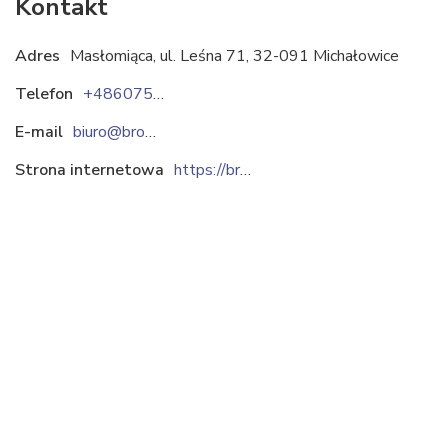
Kontakt
Adres
Masłomiąca, ul. Leśna 71, 32-091 Michałowice
Telefon
+48607557913
E-mail
biuro@bromaz.pl
Strona internetowa
https://bromaz.pl